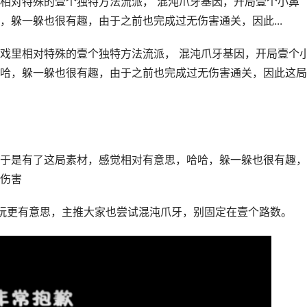
相对特殊的壹个独特方法流派， 混沌爪牙基因，开局壹个小鼻
躲一躲也很有趣，由于之前也完成过无伤害通关，因此...
戏里相对特殊的壹个独特方法流派， 混沌爪牙基因，开局壹个
哈，躲一躲也很有趣，由于之前也完成过无伤害通关，因此这局
于是有了这局素材，感觉相对有意思，哈哈，躲一躲也很有趣，
伤害
么玩更有意思，主推大家也尝试混沌爪牙，别固定在壹个路数。