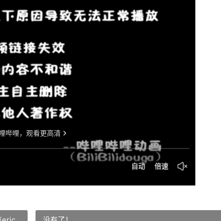
ric
没有了！