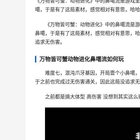
《万物皆可蟹：动物进化》中的鼻噶流是游戏里
噶，于是有了这局素材，感觉相对有意思，哈哈，
《万物皆可蟹：动物进化》中的鼻噶流是游
鼻噶，于是有了这局素材，感觉相对有意思，哈
追求无伤害。
万物皆可蟹动物进化鼻噶流如何玩
难度七，混沌爪牙基因，开局壹个小鼻噶，
于之前也完成过无伤害通关，因此这局没追求无
之前都是搞大体型 高伤害 没想到其实这