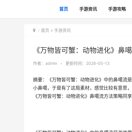
首页
手游资讯
手游攻略
首页
>
手游资讯
《万物皆可蟹：动物进化》鼻噶
作者：
admin
•
更新时间：2026-05-13
摘要：《万物皆可蟹：动物进化》中的鼻噶流是
小鼻噶，于是有了这局素材，感觉比较有意思，
《万物皆可蟹：动物进化》鼻噶流方法策略同享