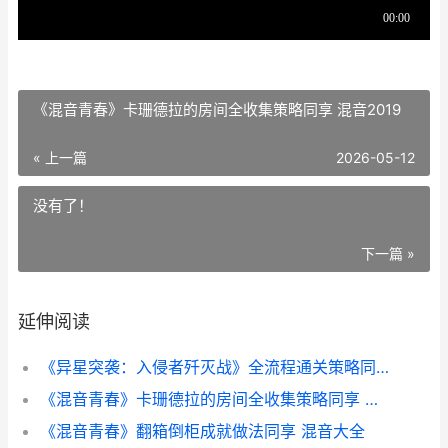
《混音青春》卡珊德拉的房间全收集策略同享 混音2019
« 上一篇
2026-05-12
没有了！
下一篇 »
延伸阅读
《异星突袭：入侵者歼灭战》全流程通关策略同享 异星突变下载
《混音青春》卡珊德拉的房间全收集策略同享 混音2019
《混音青春》翻箱倒柜成就做法同享 混音大全