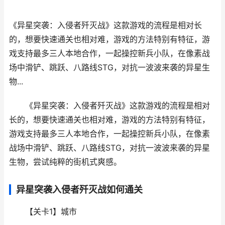
《异星突袭：入侵者歼灭战》这款游戏的流程是相对长
的，想要快速通关也相对难，游戏的方法特别有特征，游
戏支持最多三人本地合作，一起操控新兵小队，在像素战
场中滑铲、跳跃、八路线STG，对抗一波波来袭的异星生
物...
《异星突袭：入侵者歼灭战》这款游戏的流程是相对
长的，想要快速通关也相对难，游戏的方法特别有特征，
游戏支持最多三人本地合作，一起操控新兵小队，在像素
战场中滑铲、跳跃、八路线STG，对抗一波波来袭的异星
生物，尝试纯粹的街机式爽感。
异星突袭入侵者歼灭战如何通关
【关卡1】城市