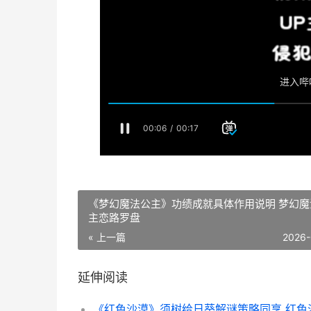
《梦幻魔法公主》功绩成就具体作用说明 梦幻魔
主恋路罗盘
« 上一篇
2026-
延伸阅读