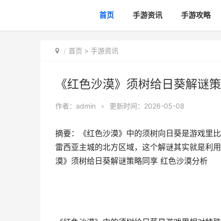
首页
手游资讯
手游攻略
首页
>
手游资讯
《红色沙漠》须树给日葵解谜策
作者：
admin
•
更新时间：2026-05-08
摘要：《红色沙漠》中的须树向日葵是游戏里比
雷西亚主城的北方区域，这个解谜其实就是利用
漠》须树给日葵解谜策略同享 红色沙漠分析