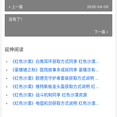
« 上一篇
2026-04-09
没有了！
下一篇 »
延伸阅读
《红色沙漠》白角耳环获取方式同享 红色沙漠白金奖杯
《豪猪镇之秋》医院故事多成就同享 豪猪次有什么用
《红色沙漠》欧德克守护者套装获取方式说明 红色沙漠分析
《红色沙漠》维特斯板金头盔获取方式说明 红色 沙漠
《红色沙漠》战斗机制同享 红色沙漠资源
《红色沙漠》电弧机剑获取方式说明 红色沙漠电脑配置