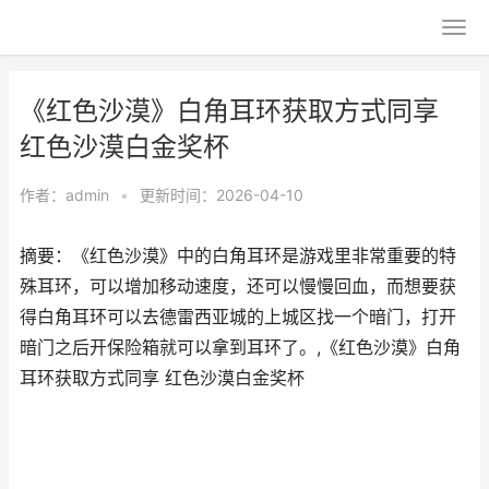
《红色沙漠》白角耳环获取方式同享
红色沙漠白金奖杯
作者：
admin
•
更新时间：2026-04-10
摘要：《红色沙漠》中的白角耳环是游戏里非常重要的特
殊耳环，可以增加移动速度，还可以慢慢回血，而想要获
得白角耳环可以去德雷西亚城的上城区找一个暗门，打开
暗门之后开保险箱就可以拿到耳环了。,《红色沙漠》白角
耳环获取方式同享 红色沙漠白金奖杯