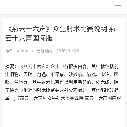
《燕云十六声》众生射术比赛说明 燕
云十六声国际服
作者：
admin
•
更新时间：2026-01-08
摘要：《燕云十六声》众生中有很多内容，其中就包括前
尘旧物、界碑、奇遇、不平事、妙妙喵、猫戏、宝箱、蹊
跷、营地等，其中射术比赛可以利用弓箭的时停完成，除
了佛光顶附近的射术比赛要求射火药桶外，其他都比较简
单。,《燕云十六声》众生射术比赛说明 燕云十六声国际服