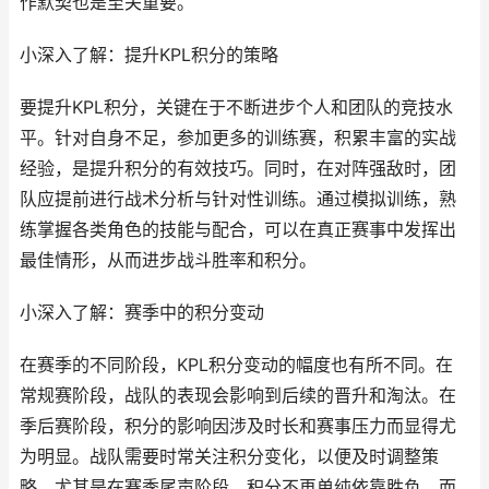
作默契也是至关重要。
小深入了解：提升KPL积分的策略
要提升KPL积分，关键在于不断进步个人和团队的竞技水
平。针对自身不足，参加更多的训练赛，积累丰富的实战
经验，是提升积分的有效技巧。同时，在对阵强敌时，团
队应提前进行战术分析与针对性训练。通过模拟训练，熟
练掌握各类角色的技能与配合，可以在真正赛事中发挥出
最佳情形，从而进步战斗胜率和积分。
小深入了解：赛季中的积分变动
在赛季的不同阶段，KPL积分变动的幅度也有所不同。在
常规赛阶段，战队的表现会影响到后续的晋升和淘汰。在
季后赛阶段，积分的影响因涉及时长和赛事压力而显得尤
为明显。战队需要时常关注积分变化，以便及时调整策
略。尤其是在赛季尾声阶段，积分不再单纯依靠胜负，而