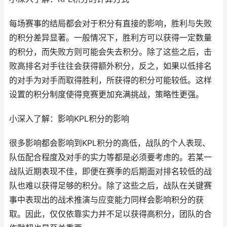
每场赛事的结局都会对于积分有直接的影响，胜利与失败
的积分差异显著。一般情况下，胜利方可以获得一定数量
的积分，而失败方则可能会失去积分。除了这些之后，击
败高排名对手往往会获得额外积分，反之，如果以低排名
的对手为对手而取得胜利，所获得的积分可能较低。这样
设置的积分制度使得竞赛更加充满挑战，策略性更强。
小深入了解：影响KPL积分的影响
很多影响都会影响到KPL积分的高低，战队的个人表现、
队伍配合程度及对手的实力等都是必须要考虑的。若某一
战队近期表现不佳，即便在赛季的后期面对排名较低的战
队也难以获得足够的积分。除了这些之后，战队在关键赛
事中表现出的战术推演与应变能力同样会影响积分的获
取。因此，仅仅依靠实力并不足以获得高积分，团队的合