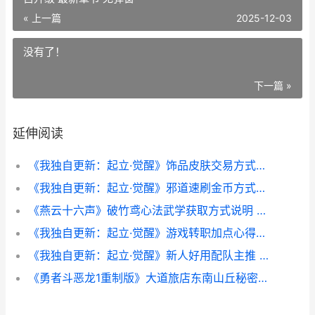
« 上一篇
2025-12-03
没有了！
下一篇 »
延伸阅读
《我独自更新：起立·觉醒》饰品皮肤交易方式说明 我独自升级更新完了吗
《我独自更新：起立·觉醒》邪道速刷金币方式说明 我独自升级 最新章节 无弹窗
《燕云十六声》破竹鸢心法武学获取方式说明 燕云十六声官服下载
《我独自更新：起立·觉醒》游戏转职加点心得同享 我独自升级停更了?
《我独自更新：起立·觉醒》新人好用配队主推 我独自升级最新更新
‌《勇者斗恶龙1重制版》大道旅店东南山丘秘密地点位置