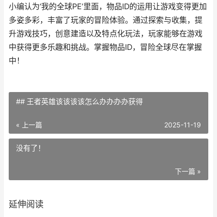
小编认为‘我的全球PE’里面，物品ID的运用让游戏变得更加
多姿多彩，丰富了玩家的冒险体验。通过探索与收集，提
升游戏技巧，创意建造以及特点化玩法，玩家能够在游戏
中获得更多乐趣和挑战。掌握物品ID，冒险全球尽在掌握
中！
## 王者英雄该该该该怎么办办办办获得
« 上一篇
2025-11-19
没有了！
下一篇 »
延伸阅读