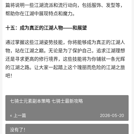
篇将说明一些江湖流派和流行动向，包括服饰、发型等，
帮助你在江湖中展现特点和魔力。
十五：成为真正的江湖人物——和展望
通过掌握这些江湖姿势技能，你将能够成为真正的江湖人
物，站在江湖之巅。无论是为了保护自己，追求江湖理想
还是寻求更高的修行境界，这些技能将为你铺就一条光辉
的江湖之路。让大家一起踏上这个瑰丽而危险的江湖之旅
吧！
七骑士元素副本策略 七骑士最新攻略
« 上一篇
2026-05-20
没有了！