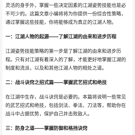
灵活的身手外，掌握一些决定因素的江湖姿势技能也是必
不可少的。这篇文章小编将将为你提供一份综合性策略，
通过掌握这些技能，你将能够成为真正的江湖人物。
一：江湖人物的起源——了解江湖的由来和进步历程
江湖姿势技能策略的第一步是了解江湖的由来和进步历
程。只有对江湖有着深入的了解，才能更好地掌握江湖的
制度和流派，以及和其他江湖人物的相处之道。
二：战斗诀窍之招式篇——掌握武艺招式和绝技
在江湖中生存，战斗诀窍是必要的。本篇将说明一些常见
的武艺招式和绝技，包括剑法、拳法、刀法等，帮助你在
战斗中占据优势，保护自己并击败敌人。
三：防身之道——掌握防御和格挡诀窍