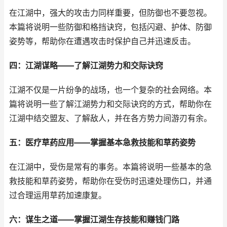
在江湖中，强大的攻击力同样重要，但防御也不要忽视。
本篇将说明一些防御和格挡诀窍，包括闪避、护体、防御
姿势等，帮助你在遭遇攻击时保护自己并迅速反击。
四：江湖谋略——了解江湖势力和交际诀窍
江湖不仅是一片纷争的战场，也一个复杂的社会网络。本
篇将说明一些了解江湖势力和交际诀窍的方式，帮助你在
江湖中结交盟友、了解敌人，并在各方势力间游刃有余。
五：医疗草药应用——掌握基本急救技能和草药姿势
在江湖中，受伤是常有的事务。本篇将说明一些基本的急
救技能和草药姿势，帮助你在受伤时迅速处理伤口，并通
过合理运用草药加速康复。
六：谋生之道——掌握江湖生存技能和赚钱门路