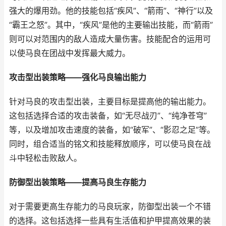
强大的爆用劲。他的技能包括“疾风”、“箭雨”、“神行”以及
“霸王之怒”。其中，“疾风”是他的主要输出技能，而“箭雨”
则可以对范围内的敌人造成大量伤害。技能配合的运用可
以使马良在团战中发挥最大威力。
攻击型出装策略——强化马良输出能力
针对马良的攻击型出装，主要目标是提高他的输出能力。
这包括选择合适的攻击装备，如“无尽战刃”、“纯净苍穹”
等，以及增加攻击速度的装备，如“破军”、“影忍之足”等。
同时，组合适当的铭文和技能释放顺序，可以使马良在战
斗中轻松击败敌人。
防御型出装策略——提高马良生存能力
对于需要更高生存能力的马良玩家，防御型出装一个不错
的选择。这包括选择一些具有生活值和护甲提高效果的装