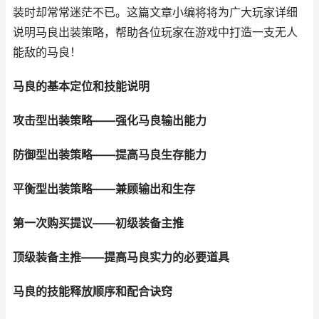
装时却常常迷茫不已。这篇文章小编将将为广大玩家详细
说明马良出装策略，帮助各位玩家在游戏中打造一支无人
能敌的马良！
马良的基本定位和技能说明
攻击型出装策略——强化马良输出能力
防御型出装策略——提高马良生存能力
平衡型出装策略——兼顾输出和生存
第一次购买提议——初级装备主推
顶级装备主推——提高马良实力的必要道具
马良的技能释放顺序和配合诀窍