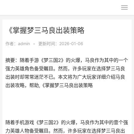
《掌握梦三马良出装策略
作者：
admin
•
更新时间：2026-01-06
摘要：随着手游《梦三国2》的火爆，马良作为其中的一个
强力英雄角色备受瞩目。然而，许多玩家在选择梦三马良
出装时却常常迷茫不已。本文将为广大玩家详细介绍马良
出装攻略，帮助,《掌握梦三马良出装策略
随着手机游戏《梦三国2》的火爆，马良作为其中的壹个强
力英雄人物备受瞩目。然而，许多玩家在选择梦三马良出