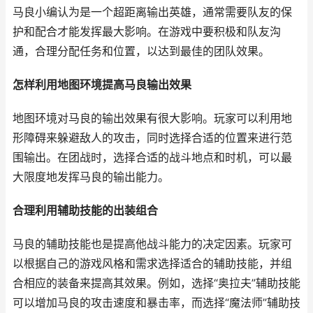
马良小编认为是一个超距离输出英雄，通常需要队友的保
护和配合才能发挥最大影响。在游戏中要积极和队友沟
通，合理分配任务和位置，以达到最佳的团队效果。
怎样利用地图环境提高马良输出效果
地图环境对马良的输出效果有很大影响。玩家可以利用地
形障碍来躲避敌人的攻击，同时选择合适的位置来进行范
围输出。在团战时，选择合适的战斗地点和时机，可以最
大限度地发挥马良的输出能力。
合理利用辅助技能的出装组合
马良的辅助技能也是提高他战斗能力的决定因素。玩家可
以根据自己的游戏风格和需求选择适合的辅助技能，并组
合相应的装备来提高其效果。例如，选择“奥拉夫”辅助技能
可以增加马良的攻击速度和暴击率，而选择“魔法师”辅助技