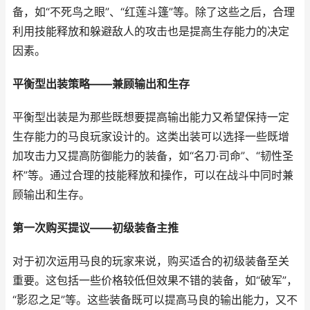
备，如“不死鸟之眼”、“红莲斗篷”等。除了这些之后，合理
利用技能释放和躲避敌人的攻击也是提高生存能力的决定
因素。
平衡型出装策略——兼顾输出和生存
平衡型出装是为那些既想要提高输出能力又希望保持一定
生存能力的马良玩家设计的。这类出装可以选择一些既增
加攻击力又提高防御能力的装备，如“名刀·司命”、“韧性圣
杯”等。通过合理的技能释放和操作，可以在战斗中同时兼
顾输出和生存。
第一次购买提议——初级装备主推
对于初次运用马良的玩家来说，购买适合的初级装备至关
重要。这包括一些价格较低但效果不错的装备，如“破军”，
“影忍之足”等。这些装备既可以提高马良的输出能力，又不