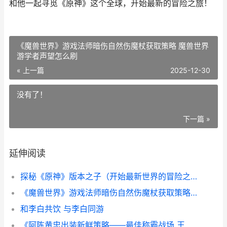
和他一起寻觅《原神》这个全球，开始最新的冒险之旅！
《魔兽世界》游戏法师暗伤自然伤魔杖获取策略 魔兽世界
游学者声望怎么刷
« 上一篇
2025-12-30
没有了！
下一篇 »
延伸阅读
探秘《原神》版本之子（开始最新世界的冒险之旅 原神魈百科
《魔兽世界》游戏法师暗伤自然伤魔杖获取策略 魔兽世界游学者声望怎么刷
和李白共饮 与李白同游
《阿陈黄忠出装新鲜策略——最佳称霸战场 王者荣耀阿勇黄忠