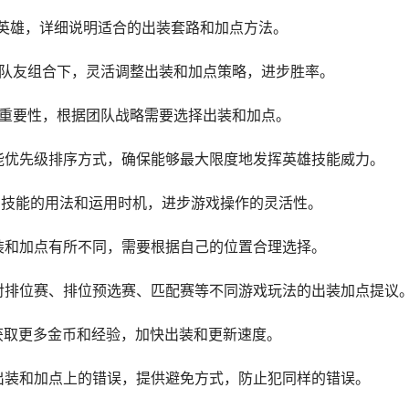
门英雄，详细说明适合的出装套路和加点方法。
和队友组合下，灵活调整出装和加点策略，进步胜率。
的重要性，根据团队战略需要选择出装和加点。
技能优先级排序方式，确保能够最大限度地发挥英雄技能威力。
辅助技能的用法和运用时机，进步游戏操作的灵活性。
出装和加点有所不同，需要根据自己的位置合理选择。
针对排位赛、排位预选赛、匹配赛等不同游戏玩法的出装加点提议
，获取更多金币和经验，加快出装和更新速度。
在出装和加点上的错误，提供避免方式，防止犯同样的错误。