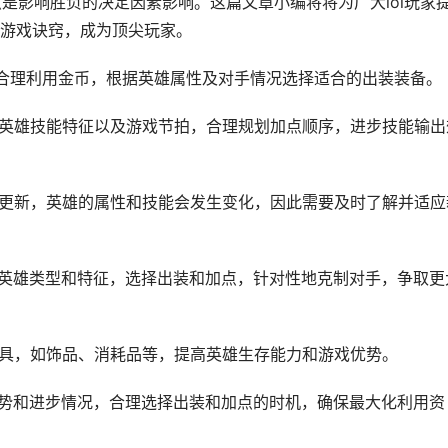
点是影响胜负的决定因素影响。这篇文章小编将将为广大lol玩家
游戏诀窍，成为顶尖玩家。
：合理利用金币，根据英雄属性及对手情况选择适合的出装装备。
据英雄技能特征以及游戏节拍，合理规划加点顺序，进步技能输出
本更新，英雄的属性和技能会发生变化，因此需要及时了解并适应
手英雄类型和特征，选择出装和加点，针对性地克制对手，争取更
道具，如饰品、消耗品等，提高英雄生存能力和游戏优势。
局势和进步情况，合理选择出装和加点的时机，确保最大化利用资