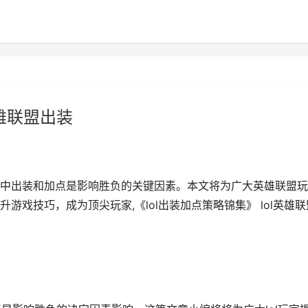
英雄联盟出装
中出装和加点是影响胜负的关键因素。本文将为广大英雄联盟玩
戏技巧，成为顶尖玩家,《lol出装加点策略锦集》 lol英雄联