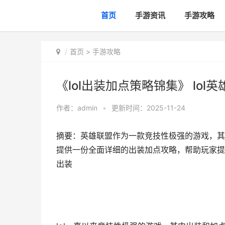
首页
手游资讯
手游攻略
首页
>
手游攻略
《lol出装加点策略锦集》 lol
作者：
admin
•
更新时间：2025-11-24
摘要：英雄联盟作为一款竞技性极强的游戏，其
提供一份全面详细的出装加点攻略，帮助玩家提升游
出装