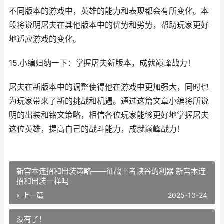
不同版本的游戏中，英雄的能力和表现都会有所变化。本
段将说明屠夫在其他版本中的优势和劣势，帮助玩家更好
地适应游戏的变化。
15.小编归纳一下：掌握屠夫新版本，成就巅峰战力！
屠夫在新版本中的调整使得他在游戏中更加强大，同时也
为玩家带来了新的挑战和机遇。通过这篇文章小编将所说
明的出装和铭文策略，相信各位玩家能够更好地掌握屠夫
这位英雄，提高自己的战斗能力，成就巅峰战力！
新宫本连招和出装策略——征战王者峡谷的利器 新宫本连
招和出装一样吗
« 上一篇
2025-10-24
没有了！