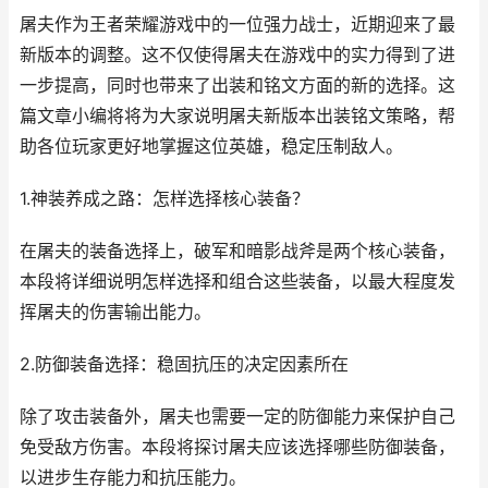
屠夫作为王者荣耀游戏中的一位强力战士，近期迎来了最
新版本的调整。这不仅使得屠夫在游戏中的实力得到了进
一步提高，同时也带来了出装和铭文方面的新的选择。这
篇文章小编将将为大家说明屠夫新版本出装铭文策略，帮
助各位玩家更好地掌握这位英雄，稳定压制敌人。
1.神装养成之路：怎样选择核心装备？
在屠夫的装备选择上，破军和暗影战斧是两个核心装备，
本段将详细说明怎样选择和组合这些装备，以最大程度发
挥屠夫的伤害输出能力。
2.防御装备选择：稳固抗压的决定因素所在
除了攻击装备外，屠夫也需要一定的防御能力来保护自己
免受敌方伤害。本段将探讨屠夫应该选择哪些防御装备，
以进步生存能力和抗压能力。