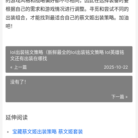
的游戏风格和战略偏好都不尽相同，因此在选择装备时要
根据自己的需求和游戏情况进行调整。寻觅和尝试不同的
出装组合，才能找到最适合自己的蔡文姬出装策略。加油
吧！
lol出装铭文策略（新鲜最全的lol出装铭文策略 lol英雄铭
文还有出装在哪找
« 上一篇
2025-10-22
没有了！
下一篇 »
延伸阅读
宝藏蔡文姬出装策略 蔡文姬套装