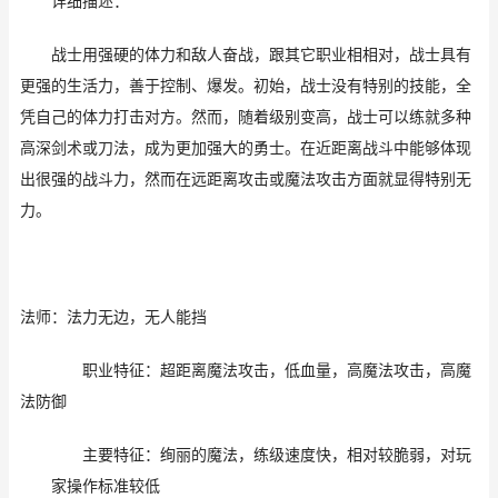
详细描述
：
战士用强硬的体力和敌人奋战，跟其它职业相相对，战士具有
更强的生活力，善于控制、
爆发
。初始，战士没有特别的技能，全
凭自己的体力打击对方。然而，随着级别变高，战士可以练就多种
高深剑术或刀法，成为更加强大的勇士。在近距离战斗中能够体现
出很强的战斗力，然而在远距离攻击或魔法攻击方面就显得特别无
力。
法师：法力无边，无人能挡
职业特征：超距离魔法攻击，低血量，高魔法攻击，高魔
法防御
主要特征：绚丽的魔法，练级速度快，相对较脆弱，对玩
家操作标准较低