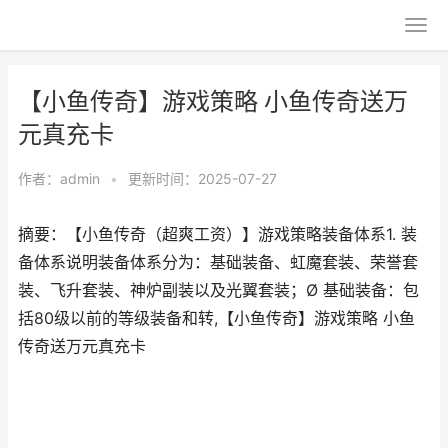
【小鱼传奇】游戏策略 小鱼传奇送万
元真充卡
作者：
admin
•
更新时间：2025-07-27
摘要：【小鱼传奇（超爽工资）】游戏策略装备体系1. 装
备体系说明装备体系分为：基础装备、虹魔套装、荣誉套
装、飞升套装、神炉副装以及光翼套装；Ø 基础装备：包
括80级以前的等级装备和转,【小鱼传奇】游戏策略 小鱼
传奇送万元真充卡