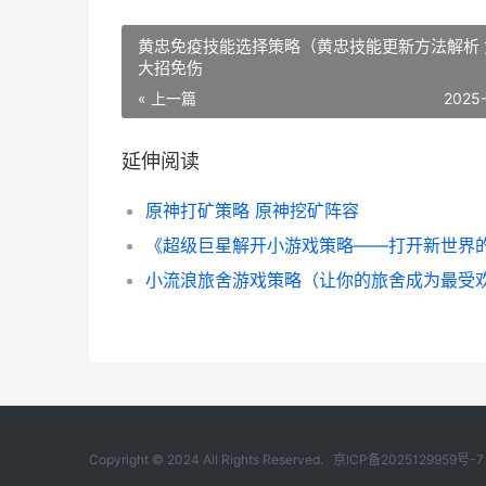
黄忠免疫技能选择策略（黄忠技能更新方法解析 
大招免伤
« 上一篇
2025
延伸阅读
原神打矿策略 原神挖矿阵容
Copyright © 2024 All Rights Reserved.
京ICP备2025129959号-7