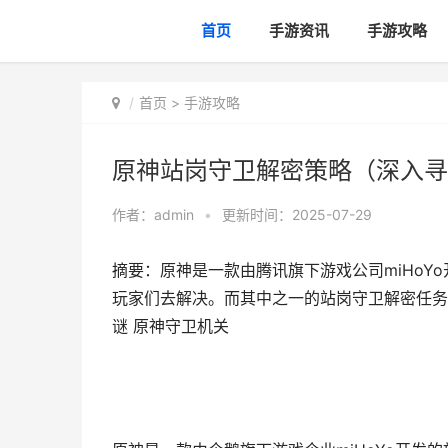
首页
手游资讯
手游攻略
首页
>
手游攻略
原神站岗守卫解密策略（深入寻
作者：
admin
•
更新时间：2025-07-29
摘要：原神是一款由腾讯旗下游戏公司miHo
玩家们去解决。而其中之一的站岗守卫解密任务
谜 原神守卫机关