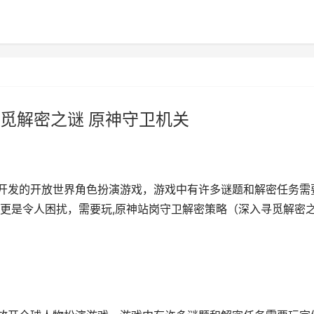
觅解密之谜 原神守卫机关
Yo开发的开放世界角色扮演游戏，游戏中有许多谜题和解密任务需
更是令人困扰，需要玩,原神站岗守卫解密策略（深入寻觅解密