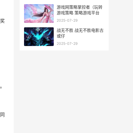
游戏网策略掌控者（玩转
游戏策略 策略游戏平台
奖
2025-07-29
战无不胜 战无不胜电影古
或仔
2025-07-29
。
同